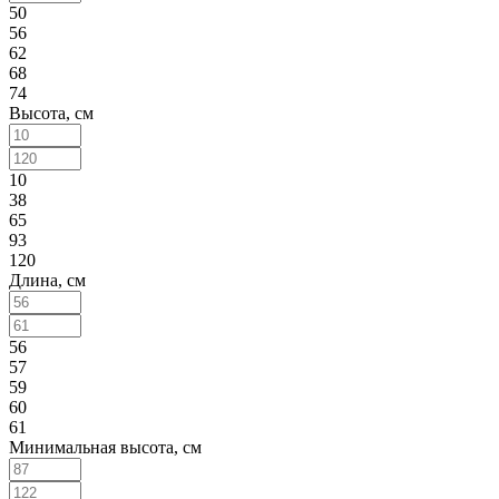
50
56
62
68
74
Высота, см
10
38
65
93
120
Длина, см
56
57
59
60
61
Минимальная высота, см