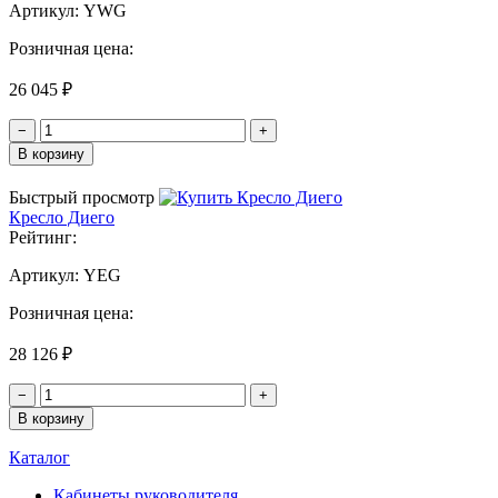
Артикул:
YWG
Розничная цена:
26 045 ₽
−
+
В корзину
Быстрый просмотр
Кресло Диего
Рейтинг:
Артикул:
YEG
Розничная цена:
28 126 ₽
−
+
В корзину
Каталог
Кабинеты руководителя