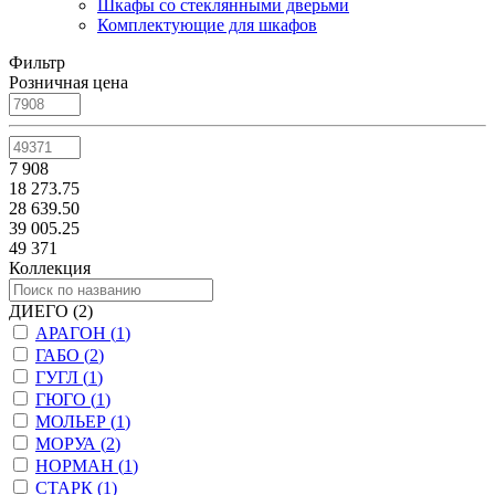
Шкафы со стеклянными дверьми
Комплектующие для шкафов
Фильтр
Розничная цена
7 908
18 273.75
28 639.50
39 005.25
49 371
Коллекция
ДИЕГО (
2
)
АРАГОН (
1
)
ГАБО (
2
)
ГУГЛ (
1
)
ГЮГО (
1
)
МОЛЬЕР (
1
)
МОРУА (
2
)
НОРМАН (
1
)
СТАРК (
1
)