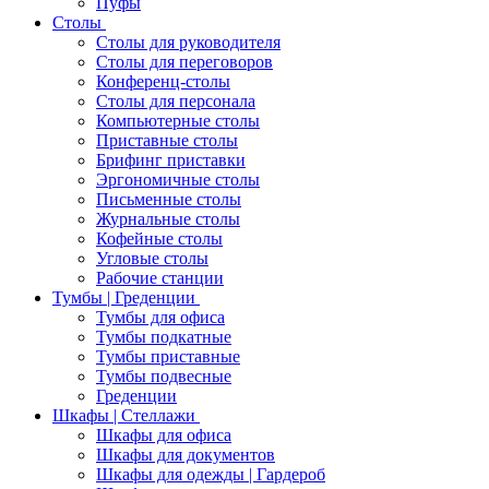
Пуфы
Столы
Столы для руководителя
Столы для переговоров
Конференц-столы
Столы для персонала
Компьютерные столы
Приставные столы
Брифинг приставки
Эргономичные столы
Письменные столы
Журнальные столы
Кофейные столы
Угловые столы
Рабочие станции
Тумбы | Греденции
Тумбы для офиса
Тумбы подкатные
Тумбы приставные
Тумбы подвесные
Греденции
Шкафы | Стеллажи
Шкафы для офиса
Шкафы для документов
Шкафы для одежды | Гардероб