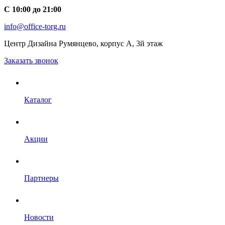
С 10:00 до 21:00
info@office-torg.ru
Центр Дизайна Румянцево, корпус А, 3й этаж
Заказать звонок
Каталог
Акции
Партнеры
Новости