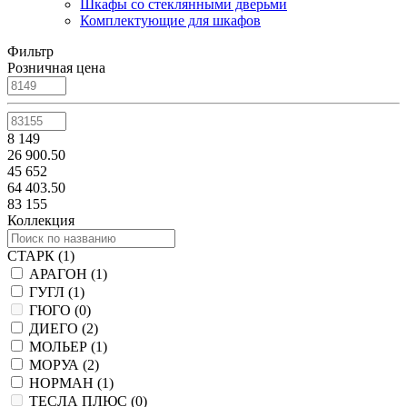
Шкафы со стеклянными дверьми
Комплектующие для шкафов
Фильтр
Розничная цена
8 149
26 900.50
45 652
64 403.50
83 155
Коллекция
СТАРК (
1
)
АРАГОН (
1
)
ГУГЛ (
1
)
ГЮГО (
0
)
ДИЕГО (
2
)
МОЛЬЕР (
1
)
МОРУА (
2
)
НОРМАН (
1
)
ТЕСЛА ПЛЮС (
0
)