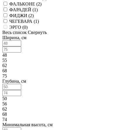
ФАЛЬКОНЕ (
2
)
ФАРАДЕЙ (
1
)
ФИДЖИ (
2
)
ЧЕГЕВАРА (
1
)
ЭРГО (
0
)
Весь список
Свернуть
Ширина, см
48
55
62
68
75
Глубина, см
50
56
62
68
74
Минимальная высота, см