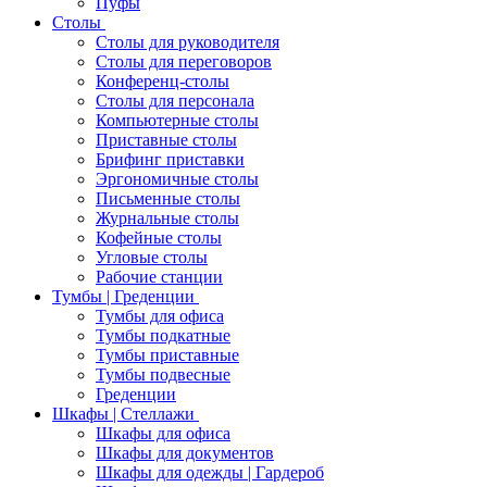
Пуфы
Столы
Столы для руководителя
Столы для переговоров
Конференц-столы
Столы для персонала
Компьютерные столы
Приставные столы
Брифинг приставки
Эргономичные столы
Письменные столы
Журнальные столы
Кофейные столы
Угловые столы
Рабочие станции
Тумбы | Греденции
Тумбы для офиса
Тумбы подкатные
Тумбы приставные
Тумбы подвесные
Греденции
Шкафы | Стеллажи
Шкафы для офиса
Шкафы для документов
Шкафы для одежды | Гардероб