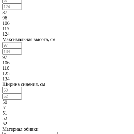
87
96
106
115
124
Максимальная высота, см
97
106
116
125
134
Ширина сидения, см
50
51
51
52
52
Материал обивки