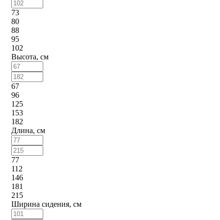
73
80
88
95
102
Высота, см
67
96
125
153
182
Длина, см
77
112
146
181
215
Ширина сидения, см