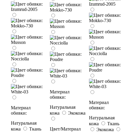
Материал
обивки:
Материал
Натуральная
Материал
обивки:
обивки:
кожа
Экокожа
Натуральная
Натуральная
кожа
Ткань
кожа
Ткань
Цвет/Материал
Экокожа