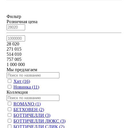
Фильтр
Розничная цена
28 020
271 015
514 010
757 005
1 000 000
Мы предлагаем
Хит (
16
)
Новинка (
11
)
Коллекция
ROMANO (
1
)
БЕТХОВЕН (
2
)
БОТТИЧЕЛЛИ (
3
)
БОТТИЧЕЛЛИ ЛЮКС (
3
)
БОТТИЧЕЛЛИ СЛИК (
2
)