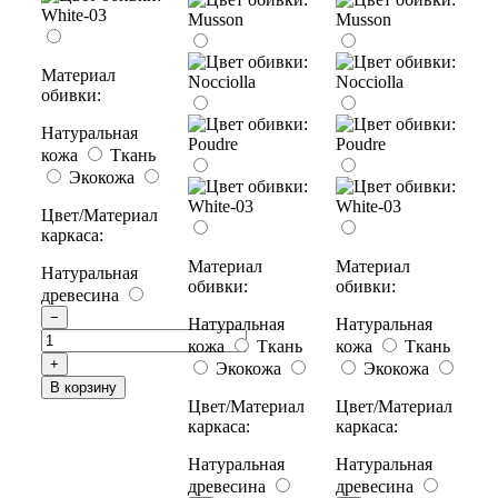
Материал
обивки:
Натуральная
кожа
Ткань
Экокожа
Цвет/Материал
каркаса:
Материал
Материал
Натуральная
обивки:
обивки:
древесина
−
Натуральная
Натуральная
кожа
Ткань
кожа
Ткань
+
Экокожа
Экокожа
В корзину
Цвет/Материал
Цвет/Материал
каркаса:
каркаса:
Натуральная
Натуральная
древесина
древесина