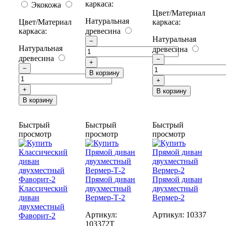
каркаса:
Экокожа
Цвет/Материал
Натуральная
Цвет/Материал
каркаса:
каркаса:
древесина
Натуральная
−
Натуральная
древесина
древесина
−
+
−
В корзину
+
+
В корзину
В корзину
Быстрый
Быстрый
Быстрый
просмотр
просмотр
просмотр
Прямой диван
Прямой диван
Классический
двухместный
двухместный
диван
Вермер-Т-2
Вермер-2
двухместный
Артикул:
Артикул:
10337
Фаворит-2
103372T