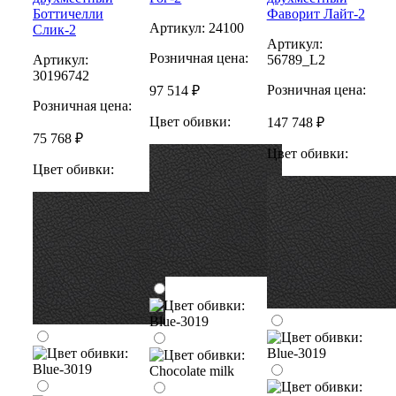
Боттичелли
Фаворит Лайт-2
Артикул:
24100
Слик-2
Артикул:
Розничная цена:
Артикул:
56789_L2
30196742
Розничная цена:
97 514 ₽
Розничная цена:
Цвет обивки:
147 748 ₽
75 768 ₽
Цвет обивки:
Цвет обивки: