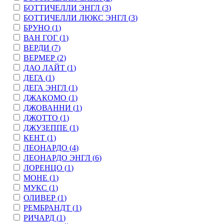
БОТТИЧЕЛЛИ ЭНГЛ (
3
)
БОТТИЧЕЛЛИ ЛЮКС ЭНГЛ (
3
)
БРУНО (
1
)
ВАН ГОГ (
1
)
ВЕРДИ (
7
)
ВЕРМЕР (
2
)
ДАО ЛАЙТ (
1
)
ДЕГА (
1
)
ДЕГА ЭНГЛ (
1
)
ДЖАКОМО (
1
)
ДЖОВАННИ (
1
)
ДЖОТТО (
1
)
ДЖУЗЕППЕ (
1
)
КЕНТ (
1
)
ЛЕОНАРДО (
4
)
ЛЕОНАРДО ЭНГЛ (
6
)
ЛОРЕНЦО (
1
)
МОНЕ (
1
)
МУКС (
1
)
ОЛИВЕР (
1
)
РЕМБРАНДТ (
1
)
РИЧАРД (
1
)