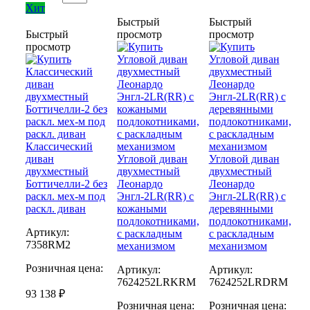
Хит
Быстрый
Быстрый
Быстрый
просмотр
просмотр
просмотр
Классический
диван
Угловой диван
Угловой диван
двухместный
двухместный
двухместный
Боттичелли-2 без
Леонардо
Леонардо
раскл. мех-м под
Энгл-2LR(RR) с
Энгл-2LR(RR) с
раскл. диван
кожаными
деревянными
подлокотниками,
подлокотниками,
Артикул:
с раскладным
с раскладным
7358RM2
механизмом
механизмом
Розничная цена:
Артикул:
Артикул:
7624252LRKRM
7624252LRDRM
93 138 ₽
Розничная цена:
Розничная цена: