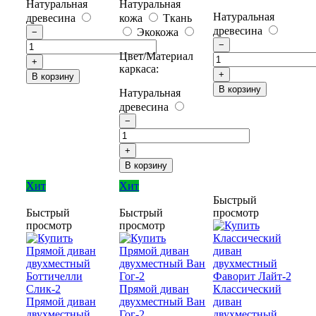
Натуральная
Натуральная
Натуральная
древесина
кожа
Ткань
древесина
Экокожа
−
−
Цвет/Материал
+
каркаса:
+
В корзину
В корзину
Натуральная
древесина
−
+
В корзину
Хит
Хит
Быстрый
Быстрый
Быстрый
просмотр
просмотр
просмотр
Прямой диван
Классический
Прямой диван
двухместный Ван
диван
двухместный
Гог-2
двухместный