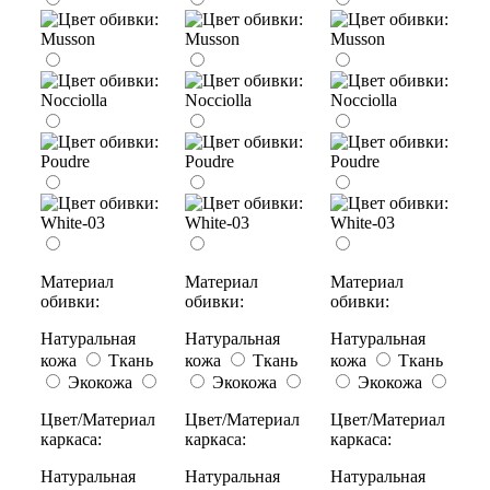
Материал
Материал
Материал
обивки:
обивки:
обивки:
Натуральная
Натуральная
Натуральная
кожа
Ткань
кожа
Ткань
кожа
Ткань
Экокожа
Экокожа
Экокожа
Цвет/Материал
Цвет/Материал
Цвет/Материал
каркаса:
каркаса:
каркаса:
Натуральная
Натуральная
Натуральная