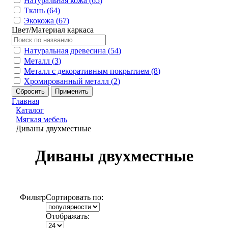
Натуральная кожа (
65
)
Ткань (
64
)
Экокожа (
67
)
Цвет/Материал каркаса
Натуральная древесина (
54
)
Металл (
3
)
Металл с декоративным покрытием (
8
)
Хромированный металл (
2
)
Главная
Каталог
Мягкая мебель
Диваны двухместные
Диваны двухместные
Фильтр
Сортировать по:
Отображать: