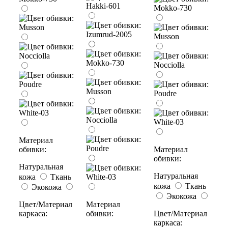
Материал
обивки:
Материал
обивки:
Натуральная
Натуральная
кожа
Ткань
кожа
Ткань
Экокожа
Экокожа
Цвет/Материал
Материал
каркаса:
обивки:
Цвет/Материал
каркаса: