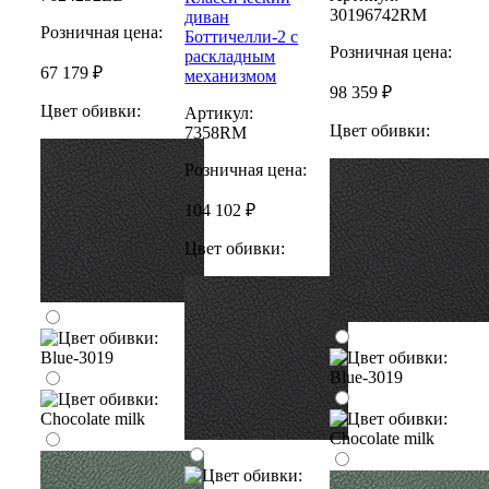
30196742RM
диван
Розничная цена:
Боттичелли-2 с
Розничная цена:
раскладным
67 179 ₽
механизмом
98 359 ₽
Цвет обивки:
Артикул:
Цвет обивки:
7358RM
Розничная цена:
104 102 ₽
Цвет обивки: