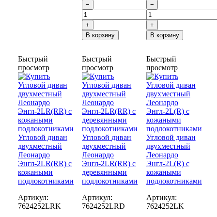
−
−
+
+
В корзину
В корзину
Быстрый
Быстрый
Быстрый
просмотр
просмотр
просмотр
Угловой диван
Угловой диван
Угловой диван
двухместный
двухместный
двухместный
Леонардо
Леонардо
Леонардо
Энгл-2LR(RR) с
Энгл-2LR(RR) с
Энгл-2L(R) с
кожаными
деревянными
кожаными
подлокотниками
подлокотниками
подлокотниками
Артикул:
Артикул:
Артикул:
7624252LRK
7624252LRD
7624252LK