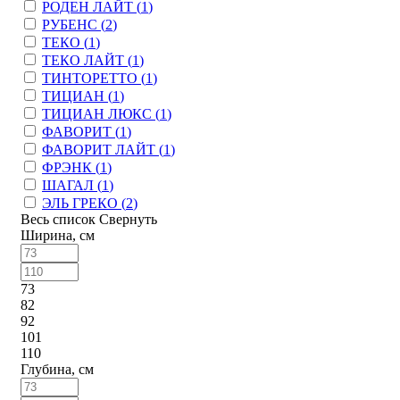
РОДЕН ЛАЙТ (
1
)
РУБЕНС (
2
)
ТЕКО (
1
)
ТЕКО ЛАЙТ (
1
)
ТИНТОРЕТТО (
1
)
ТИЦИАН (
1
)
ТИЦИАН ЛЮКС (
1
)
ФАВОРИТ (
1
)
ФАВОРИТ ЛАЙТ (
1
)
ФРЭНК (
1
)
ШАГАЛ (
1
)
ЭЛЬ ГРЕКО (
2
)
Весь список
Свернуть
Ширина, см
73
82
92
101
110
Глубина, см