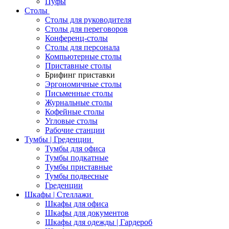
Пуфы
Столы
Столы для руководителя
Столы для переговоров
Конференц-столы
Столы для персонала
Компьютерные столы
Приставные столы
Брифинг приставки
Эргономичные столы
Письменные столы
Журнальные столы
Кофейные столы
Угловые столы
Рабочие станции
Тумбы | Греденции
Тумбы для офиса
Тумбы подкатные
Тумбы приставные
Тумбы подвесные
Греденции
Шкафы | Стеллажи
Шкафы для офиса
Шкафы для документов
Шкафы для одежды | Гардероб