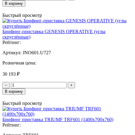
В корзину
Быстрый просмотр
Брифинг-приставка GENESIS OPERATIVE (углы
скруглённые)
Рейтинг:
Артикул:
JNO601.U727
Розничная цена:
30 193 ₽
−
+
В корзину
Быстрый просмотр
Брифинг приставка TRIUMF TRF601 (1400х700х760)
Рейтинг: