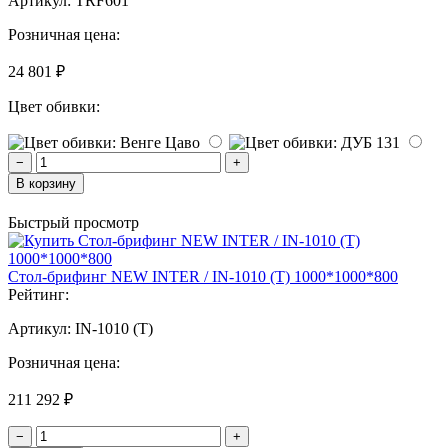
Артикул:
TRF601
Розничная цена:
24 801 ₽
Цвет обивки:
−
+
В корзину
Быстрый просмотр
Стол-брифинг NEW INTER / IN-1010 (T) 1000*1000*800
Рейтинг:
Артикул:
IN-1010 (T)
Розничная цена:
211 292 ₽
−
+