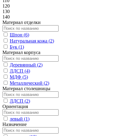
110
120
130
140
Материал отделки
Шпон (
6
)
Натуральная кожа (
2
)
Бук (
1
)
Материал корпуса
Деревянный (
2
)
ЛДСП (
4
)
МДФ (
5
)
Металлический (
2
)
Материал столешницы
ЛДСП (
2
)
Ориентация
левый (
1
)
Назначение