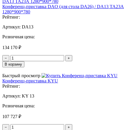
Конференц-приставка DAO (для стола DA26) / DA13 ТА23А
1280*900*780
Рейтинг:
Артикул:
DA13
Розничная цена:
134 170 ₽
−
+
В корзину
Быстрый просмотр
Конференц-приставка KYU
Рейтинг:
Артикул:
KY 13
Розничная цена:
107 727 ₽
−
+