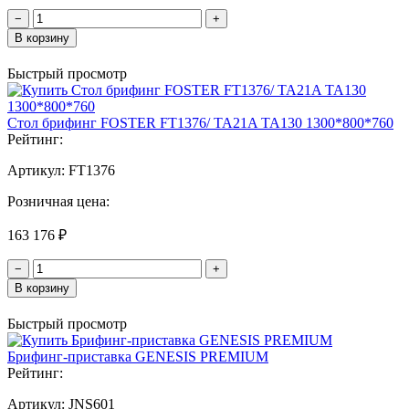
−
+
В корзину
Быстрый просмотр
Стол брифинг FOSTER FT1376/ TA21A TA130 1300*800*760
Рейтинг:
Артикул:
FT1376
Розничная цена:
163 176 ₽
−
+
В корзину
Быстрый просмотр
Брифинг-приставка GENESIS PREMIUM
Рейтинг:
Артикул:
JNS601