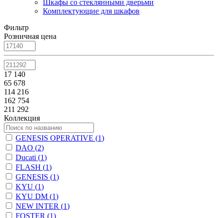
Шкафы со стеклянными дверьми
Комплектующие для шкафов
Фильтр
Розничная цена
17 140
65 678
114 216
162 754
211 292
Коллекция
GENESIS OPERATIVE (
1
)
DAO (
2
)
Ducati (
1
)
FLASH (
1
)
GENESIS (
1
)
KYU (
1
)
KYU DM (
1
)
NEW INTER (
1
)
FOSTER (
1
)