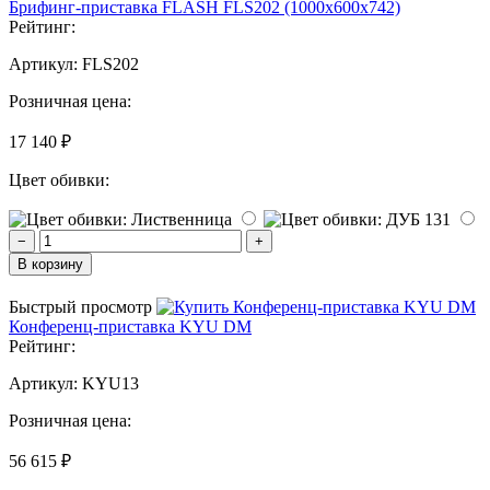
Брифинг-приставка FLASH FLS202 (1000х600х742)
Рейтинг:
Артикул:
FLS202
Розничная цена:
17 140 ₽
Цвет обивки:
−
+
В корзину
Быстрый просмотр
Конференц-приставка KYU DM
Рейтинг:
Артикул:
KYU13
Розничная цена:
56 615 ₽