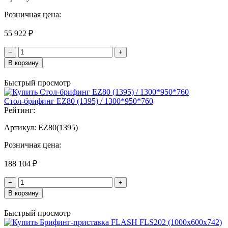
Розничная цена:
55 922 ₽
−
+
В корзину
Быстрый просмотр
Стол-брифинг EZ80 (1395) / 1300*950*760
Рейтинг:
Артикул:
EZ80(1395)
Розничная цена:
188 104 ₽
−
+
В корзину
Быстрый просмотр