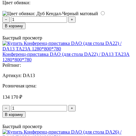
Цвет обивки:
−
+
В корзину
Быстрый просмотр
Конференц-приставка DAO (для стола DA22) / DA13 ТА23А
1280*800*780
Рейтинг:
Артикул:
DA13
Розничная цена:
134 170 ₽
−
+
В корзину
Быстрый просмотр