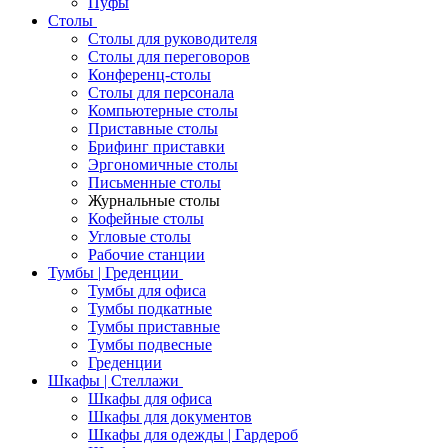
Пуфы
Столы
Столы для руководителя
Столы для переговоров
Конференц-столы
Столы для персонала
Компьютерные столы
Приставные столы
Брифинг приставки
Эргономичные столы
Письменные столы
Журнальные столы
Кофейные столы
Угловые столы
Рабочие станции
Тумбы | Греденции
Тумбы для офиса
Тумбы подкатные
Тумбы приставные
Тумбы подвесные
Греденции
Шкафы | Стеллажи
Шкафы для офиса
Шкафы для документов
Шкафы для одежды | Гардероб