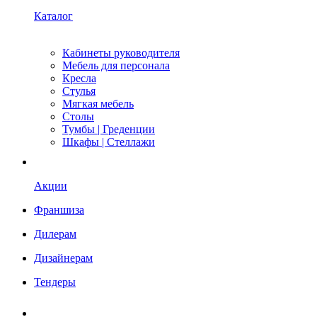
Каталог
Кабинеты руководителя
Мебель для персонала
Кресла
Стулья
Мягкая мебель
Столы
Тумбы | Греденции
Шкафы | Стеллажи
Акции
Франшиза
Дилерам
Дизайнерам
Тендеры