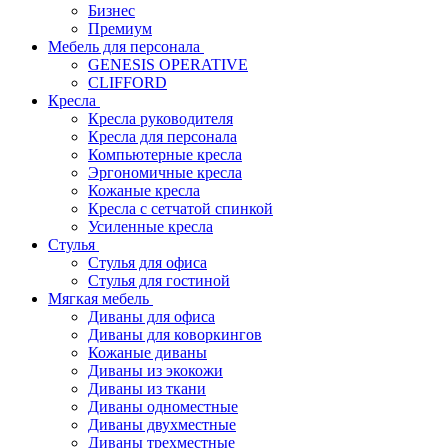
Бизнес
Премиум
Мебель для персонала
GENESIS OPERATIVE
CLIFFORD
Кресла
Кресла руководителя
Кресла для персонала
Компьютерные кресла
Эргономичные кресла
Кожаные кресла
Кресла с сетчатой спинкой
Усиленные кресла
Стулья
Стулья для офиса
Стулья для гостиной
Мягкая мебель
Диваны для офиса
Диваны для коворкингов
Кожаные диваны
Диваны из экокожи
Диваны из ткани
Диваны одноместные
Диваны двухместные
Диваны трехместные