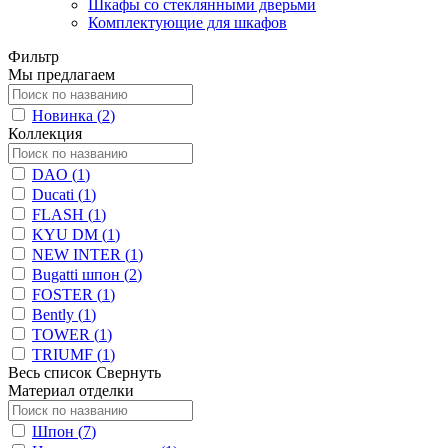
Шкафы со стеклянными дверьми
Комплектующие для шкафов
Фильтр
Мы предлагаем
Новинка (
2
)
Коллекция
DAO (
1
)
Ducati (
1
)
FLASH (
1
)
KYU DM (
1
)
NEW INTER (
1
)
Bugatti шпон (
2
)
FOSTER (
1
)
Bently (
1
)
TOWER (
1
)
TRIUMF (
1
)
Весь список
Свернуть
Материал отделки
Шпон (
7
)