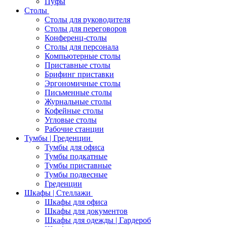
Пуфы
Столы
Столы для руководителя
Столы для переговоров
Конференц-столы
Столы для персонала
Компьютерные столы
Приставные столы
Брифинг приставки
Эргономичные столы
Письменные столы
Журнальные столы
Кофейные столы
Угловые столы
Рабочие станции
Тумбы | Греденции
Тумбы для офиса
Тумбы подкатные
Тумбы приставные
Тумбы подвесные
Греденции
Шкафы | Стеллажи
Шкафы для офиса
Шкафы для документов
Шкафы для одежды | Гардероб