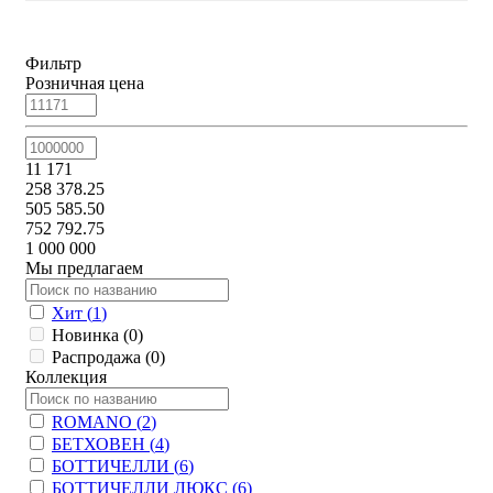
Фильтр
Розничная цена
11 171
258 378.25
505 585.50
752 792.75
1 000 000
Мы предлагаем
Хит (
1
)
Новинка (
0
)
Распродажа (
0
)
Коллекция
ROMANO (
2
)
БЕТХОВЕН (
4
)
БОТТИЧЕЛЛИ (
6
)
БОТТИЧЕЛЛИ ЛЮКС (
6
)