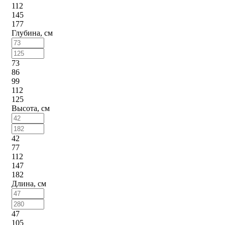
112
145
177
Глубина, см
73
86
99
112
125
Высота, см
42
77
112
147
182
Длина, см
47
105