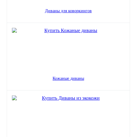
Диваны для коворкингов
Кожаные диваны