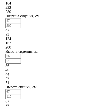
164
222
280
Ширина сидения, см
47
85
124
162
200
Высота сидения, см
36
40
44
47
51
Высота спинки, см
67
78