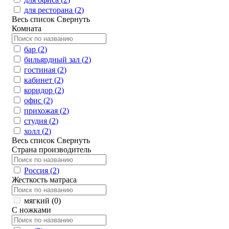
для ресторана (
2
)
Весь список
Свернуть
Комната
бар (
2
)
бильярдный зал (
2
)
гостиная (
2
)
кабинет (
2
)
коридор (
2
)
офис (
2
)
прихожая (
2
)
студия (
2
)
холл (
2
)
Весь список
Свернуть
Страна производитель
Россия (
2
)
Жесткость матраса
мягкий (
0
)
С ножками