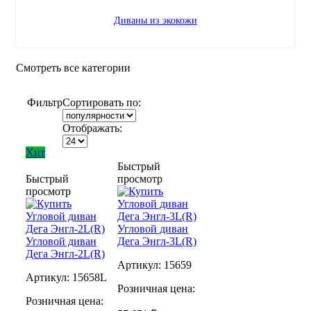
Диваны из экокожи
Смотреть все категории
Фильтр
Сортировать по:
Отображать:
Хит
Быстрый
Быстрый
просмотр
просмотр
Угловой диван
Угловой диван
Дега Энгл-3L(R)
Дега Энгл-2L(R)
Артикул:
15659
Артикул:
15658L
Розничная цена:
Розничная цена: