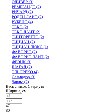
ОЛИВЕР (
3
)
РЕМБРАНДТ (
2
)
РИЧАРД (
2
)
РОДЕН ЛАЙТ (
2
)
РУБЕНС (
4
)
ТЕКО (
2
)
ТЕКО ЛАЙТ (
2
)
ТИНТОРЕТТО (
2
)
ТИЦИАН (
2
)
ТИЦИАН ЛЮКС (
1
)
ФАВОРИТ (
2
)
ФАВОРИТ ЛАЙТ (
2
)
ФРЭНК (
3
)
ШАГАЛ (
2
)
ЭЛЬ ГРЕКО (
4
)
Сальвадор (
3
)
Чарльз (
2
)
Весь список
Свернуть
Ширина, см
47
80