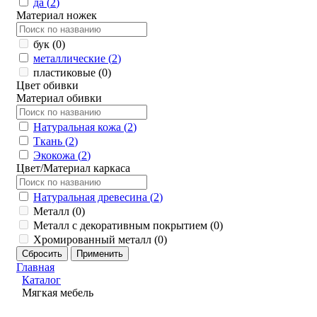
да (
2
)
Материал ножек
бук (
0
)
металлические (
2
)
пластиковые (
0
)
Цвет обивки
Материал обивки
Натуральная кожа (
2
)
Ткань (
2
)
Экокожа (
2
)
Цвет/Материал каркаса
Натуральная древесина (
2
)
Металл (
0
)
Металл с декоративным покрытием (
0
)
Хромированный металл (
0
)
Главная
Каталог
Мягкая мебель