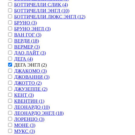
БОТТИЧЕЛЛИ СЛИК (
4
)
БОТТИЧЕЛЛИ ЭНГЛ (
10
)
БОТТИЧЕЛЛИ ЛЮКС ЭНГЛ (
12
)
БРУНО (
3
)
БРУНО ЭНГЛ (
3
)
ВАН ГОГ (
3
)
ВЕРДИ (
18
)
ВЕРМЕР (
3
)
ДАО ЛАЙТ (
3
)
ДЕГА (
4
)
ДЕГА ЭНГЛ (
2
)
ДЖАКОМО (
3
)
ДЖОВАННИ (
3
)
ДЖОТТО (
2
)
ДЖУЗЕППЕ (
2
)
КЕНТ (
3
)
КВЕНТИН (
1
)
ЛЕОНАРДО (
10
)
ЛЕОНАРДО ЭНГЛ (
18
)
ЛОРЕНЦО (
3
)
МОНЕ (
3
)
МУКС (
3
)