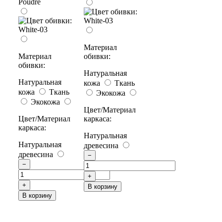
Материал
Материал
обивки:
обивки:
Натуральная
Натуральная
кожа
Ткань
кожа
Ткань
Экокожа
Экокожа
Цвет/Материал
Цвет/Материал
каркаса:
каркаса:
Натуральная
Натуральная
древесина
древесина
−
−
+
+
В корзину
В корзину