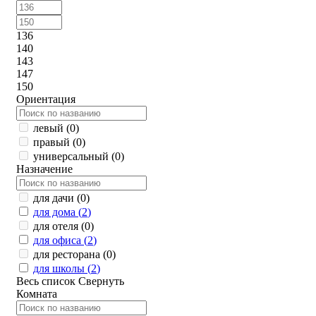
136
140
143
147
150
Ориентация
левый (
0
)
правый (
0
)
универсальный (
0
)
Назначение
для дачи (
0
)
для дома (
2
)
для отеля (
0
)
для офиса (
2
)
для ресторана (
0
)
для школы (
2
)
Весь список
Свернуть
Комната