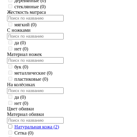
деревянные (
0
)
стеклянные (
0
)
Жесткость матраса
мягкий (
0
)
С ножками
да (
0
)
нет (
0
)
Материал ножек
бук (
0
)
металлические (
0
)
пластиковые (
0
)
На колёсиках
да (
0
)
нет (
0
)
Цвет обивки
Материал обивки
Натуральная кожа (
2
)
Сетка (
0
)