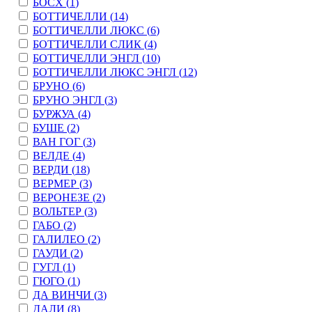
БОСХ (
1
)
БОТТИЧЕЛЛИ (
14
)
БОТТИЧЕЛЛИ ЛЮКС (
6
)
БОТТИЧЕЛЛИ СЛИК (
4
)
БОТТИЧЕЛЛИ ЭНГЛ (
10
)
БОТТИЧЕЛЛИ ЛЮКС ЭНГЛ (
12
)
БРУНО (
6
)
БРУНО ЭНГЛ (
3
)
БУРЖУА (
4
)
БУШЕ (
2
)
ВАН ГОГ (
3
)
ВЕЛДЕ (
4
)
ВЕРДИ (
18
)
ВЕРМЕР (
3
)
ВЕРОНЕЗЕ (
2
)
ВОЛЬТЕР (
3
)
ГАБО (
2
)
ГАЛИЛЕО (
2
)
ГАУДИ (
2
)
ГУГЛ (
1
)
ГЮГО (
1
)
ДА ВИНЧИ (
3
)
ДАЛИ (
8
)