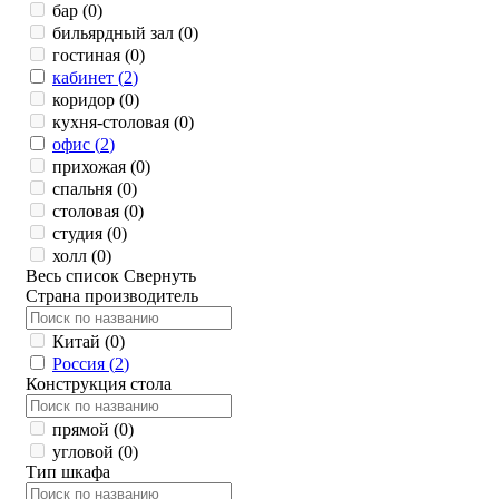
бар (
0
)
бильярдный зал (
0
)
гостиная (
0
)
кабинет (
2
)
коридор (
0
)
кухня-столовая (
0
)
офис (
2
)
прихожая (
0
)
спальня (
0
)
столовая (
0
)
студия (
0
)
холл (
0
)
Весь список
Свернуть
Страна производитель
Китай (
0
)
Россия (
2
)
Конструкция стола
прямой (
0
)
угловой (
0
)
Тип шкафа