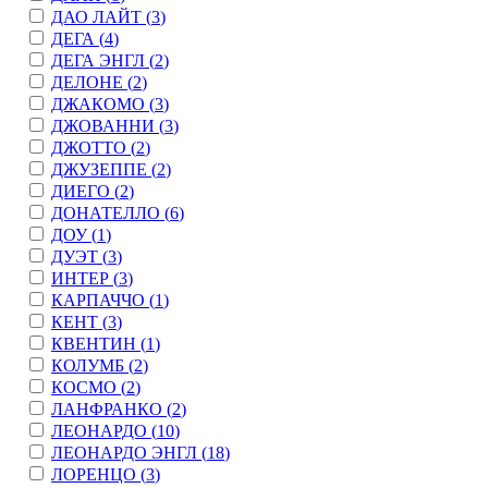
ДАО ЛАЙТ (
3
)
ДЕГА (
4
)
ДЕГА ЭНГЛ (
2
)
ДЕЛОНЕ (
2
)
ДЖАКОМО (
3
)
ДЖОВАННИ (
3
)
ДЖОТТО (
2
)
ДЖУЗЕППЕ (
2
)
ДИЕГО (
2
)
ДОНАТЕЛЛО (
6
)
ДОУ (
1
)
ДУЭТ (
3
)
ИНТЕР (
3
)
КАРПАЧЧО (
1
)
КЕНТ (
3
)
КВЕНТИН (
1
)
КОЛУМБ (
2
)
КОСМО (
2
)
ЛАНФРАНКО (
2
)
ЛЕОНАРДО (
10
)
ЛЕОНАРДО ЭНГЛ (
18
)
ЛОРЕНЦО (
3
)