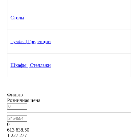
Столы
Тумбы | Греденции
Шкафы | Стеллажи
Фильтр
Розничная цена
0
613 638.50
1 227 277