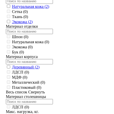
Натуральная кожа (
2
)
Сетка (
0
)
Ткань (
0
)
Экокожа (
2
)
Материал отделки
Шпон (
0
)
Натуральная кожа (
0
)
Экокожа (
0
)
Бук (
0
)
Материал корпуса
Деревянный (
2
)
ЛДСП (
0
)
МДФ (
0
)
Металлический (
0
)
Пластиковый (
0
)
Весь список
Свернуть
Материал столешницы
ЛДСП (
0
)
Макс. нагрузка, кг.