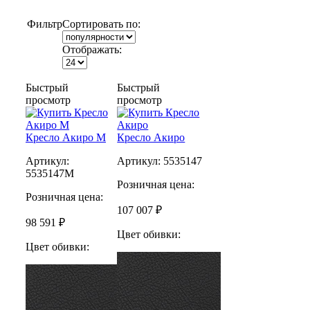
Фильтр
Сортировать по:
Отображать:
Быстрый
Быстрый
просмотр
просмотр
Кресло Акиро M
Кресло Акиро
Артикул:
Артикул:
5535147
5535147M
Розничная цена:
Розничная цена:
107 007 ₽
98 591 ₽
Цвет обивки:
Цвет обивки: