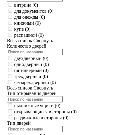
витрина (
0
)
для документов (
0
)
для одежды (
0
)
книжный (
0
)
купе (
0
)
распашной (
0
)
Весь список
Свернуть
Количество дверей
двухдверный (
0
)
однодверный (
0
)
пятидверный (
0
)
трёхдверный (
0
)
четырёхдверный (
0
)
Весь список
Свернуть
Тип открывания дверей
выдвижные ящики (
0
)
открывающиеся в стороны (
0
)
раздвижные в стороны (
0
)
Тип дверей