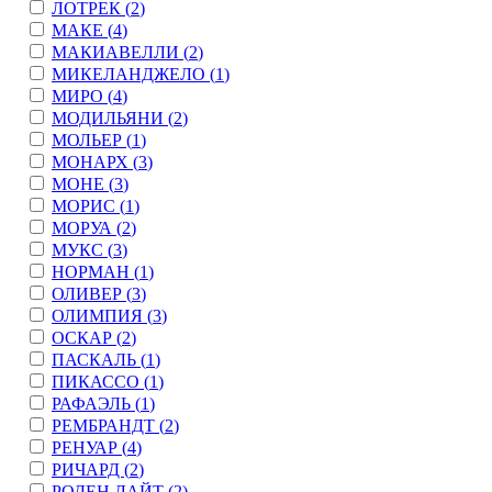
ЛОТРЕК (
2
)
МАКЕ (
4
)
МАКИАВЕЛЛИ (
2
)
МИКЕЛАНДЖЕЛО (
1
)
МИРО (
4
)
МОДИЛЬЯНИ (
2
)
МОЛЬЕР (
1
)
МОНАРХ (
3
)
МОНЕ (
3
)
МОРИС (
1
)
МОРУА (
2
)
МУКС (
3
)
НОРМАН (
1
)
ОЛИВЕР (
3
)
ОЛИМПИЯ (
3
)
ОСКАР (
2
)
ПАСКАЛЬ (
1
)
ПИКАССО (
1
)
РАФАЭЛЬ (
1
)
РЕМБРАНДТ (
2
)
РЕНУАР (
4
)
РИЧАРД (
2
)
РОДЕН ЛАЙТ (
2
)