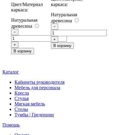
Цвет/Материал
каркаса:
каркаса:
Натуральная
Натуральная
древесина
древесина
−
−
+
+
В корзину
В корзину
Каталог
Кабинеты руководителя
Мебель для персонала
Кресла
Стулья
Мягкая мебель
Столы
Тумбы | Греденции
Помощь