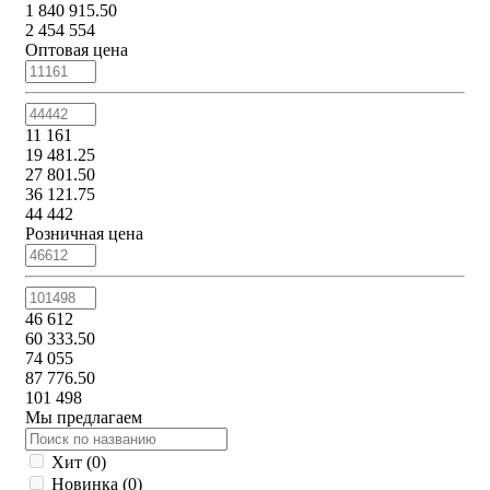
1 840 915.50
2 454 554
Оптовая цена
11 161
19 481.25
27 801.50
36 121.75
44 442
Розничная цена
46 612
60 333.50
74 055
87 776.50
101 498
Мы предлагаем
Хит (
0
)
Новинка (
0
)