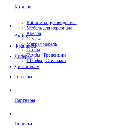
Каталог
Кабинеты руководителя
Мебель для персонала
Кресла
Акции
Стулья
Мягкая мебель
Франшиза
Столы
Тумбы | Греденции
Дилерам
Шкафы | Стеллажи
Дизайнерам
Тендеры
Партнеры
Новости