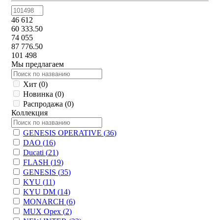
46 612
60 333.50
74 055
87 776.50
101 498
Мы предлагаем
Хит (
0
)
Новинка (
0
)
Распродажа (
0
)
Коллекция
GENESIS OPERATIVE (
36
)
DAO (
16
)
Ducati (
21
)
FLASH (
19
)
GENESIS (
35
)
KYU (
11
)
KYU DM (
14
)
MONARCH (
6
)
MUX Орех (
2
)