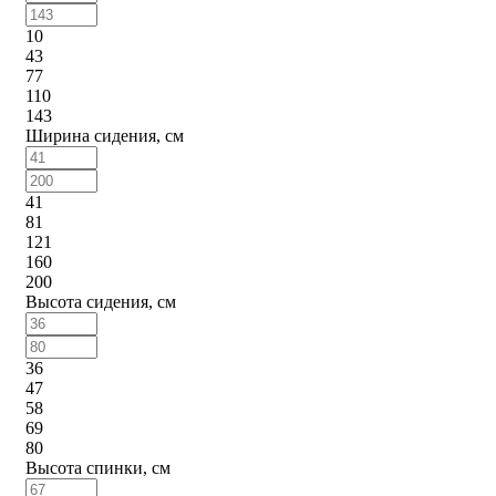
10
43
77
110
143
Ширина сидения, см
41
81
121
160
200
Высота сидения, см
36
47
58
69
80
Высота спинки, см