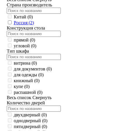
Страна производитель
Китай (
0
)
Россия (
2
)
Конструкция стола
прямой (
0
)
угловой (
0
)
Тип шкафа
витрина (
0
)
для документов (
0
)
для одежды (
0
)
книжный (
0
)
купе (
0
)
распашной (
0
)
Весь список
Свернуть
Количество дверей
двухдверный (
0
)
однодверный (
0
)
пятидверный (
0
)