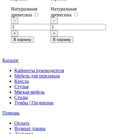
Натуральная
Натуральная
древесина
древесина
−
−
+
+
В корзину
В корзину
Каталог
Кабинеты руководителя
Мебель для персонала
Кресла
Стулья
Мягкая мебель
Столы
Тумбы | Греденции
Помощь
Оплата
Возврат товара
Доставка