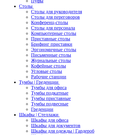
Пуфы
Столы
Столы для руководителя
Столы для переговоров
Конференц-столы
Столы для персонала
Компьютерные столы
Приставные столы
Брифинг приставки
Эргономичные столы
Письменные столы
Журнальные столы
Кофейные столы
Угловые столы
Рабочие станции
Тумбы | Греденции
Тумбы для офиса
Тумбы подкатные
Тумбы приставные
Тумбы подвесные
Греденции
Шкафы | Стеллажи
Шкафы для офиса
Шкафы для документов
Шкафы для одежды | Гардероб