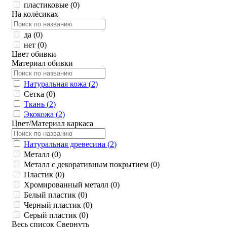
пластиковые (
0
)
На колёсиках
да (
0
)
нет (
0
)
Цвет обивки
Материал обивки
Натуральная кожа (
2
)
Сетка (
0
)
Ткань (
2
)
Экокожа (
2
)
Цвет/Материал каркаса
Натуральная древесина (
2
)
Металл (
0
)
Металл с декоративным покрытием (
0
)
Пластик (
0
)
Хромированный металл (
0
)
Белый пластик (
0
)
Черный пластик (
0
)
Серый пластик (
0
)
Весь список
Свернуть