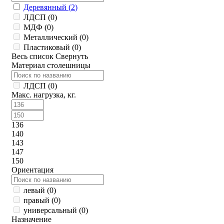
Деревянный (
2
)
ЛДСП (
0
)
МДФ (
0
)
Металлический (
0
)
Пластиковый (
0
)
Весь список
Свернуть
Материал столешницы
ЛДСП (
0
)
Макс. нагрузка, кг.
136
140
143
147
150
Ориентация
левый (
0
)
правый (
0
)
универсальный (
0
)
Назначение