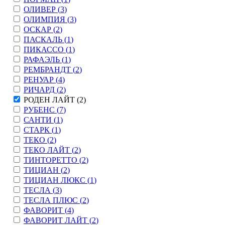
ОЛИВЕР (
3
)
ОЛИМПИЯ (
3
)
ОСКАР (
2
)
ПАСКАЛЬ (
1
)
ПИКАССО (
1
)
РАФАЭЛЬ (
1
)
РЕМБРАНДТ (
2
)
РЕНУАР (
4
)
РИЧАРД (
2
)
РОДЕН ЛАЙТ (
2
)
РУБЕНС (
7
)
САНТИ (
1
)
СТАРК (
1
)
ТЕКО (
2
)
ТЕКО ЛАЙТ (
2
)
ТИНТОРЕТТО (
2
)
ТИЦИАН (
2
)
ТИЦИАН ЛЮКС (
1
)
ТЕСЛА (
3
)
ТЕСЛА ПЛЮС (
2
)
ФАВОРИТ (
4
)
ФАВОРИТ ЛАЙТ (
2
)