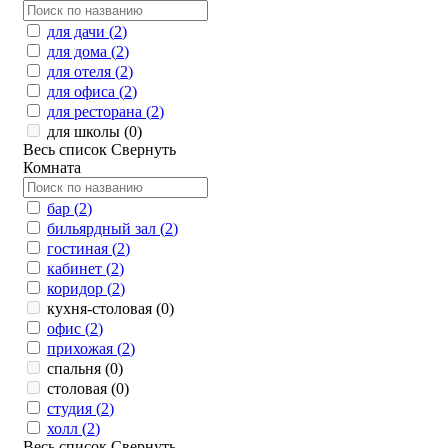
для дачи (
2
)
для дома (
2
)
для отеля (
2
)
для офиса (
2
)
для ресторана (
2
)
для школы (
0
)
Весь список
Свернуть
Комната
бар (
2
)
бильярдный зал (
2
)
гостиная (
2
)
кабинет (
2
)
коридор (
2
)
кухня-столовая (
0
)
офис (
2
)
прихожая (
2
)
спальня (
0
)
столовая (
0
)
студия (
2
)
холл (
2
)
Весь список
Свернуть