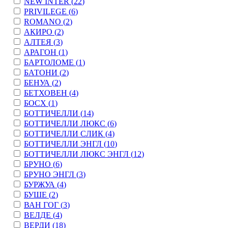
NEW INTER (
22
)
PRIVILEGE (
6
)
ROMANO (
2
)
АКИРО (
2
)
АЛТЕЯ (
3
)
АРАГОН (
1
)
БАРТОЛОМЕ (
1
)
БАТОНИ (
2
)
БЕНУА (
2
)
БЕТХОВЕН (
4
)
БОСХ (
1
)
БОТТИЧЕЛЛИ (
14
)
БОТТИЧЕЛЛИ ЛЮКС (
6
)
БОТТИЧЕЛЛИ СЛИК (
4
)
БОТТИЧЕЛЛИ ЭНГЛ (
10
)
БОТТИЧЕЛЛИ ЛЮКС ЭНГЛ (
12
)
БРУНО (
6
)
БРУНО ЭНГЛ (
3
)
БУРЖУА (
4
)
БУШЕ (
2
)
ВАН ГОГ (
3
)
ВЕЛДЕ (
4
)
ВЕРДИ (
18
)