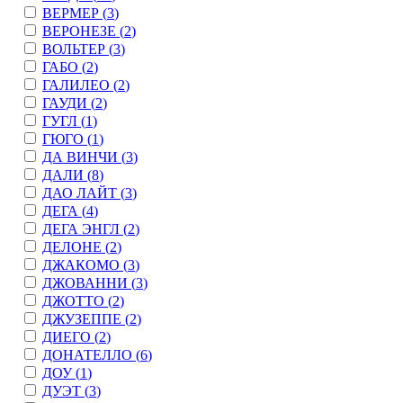
ВЕРМЕР (
3
)
ВЕРОНЕЗЕ (
2
)
ВОЛЬТЕР (
3
)
ГАБО (
2
)
ГАЛИЛЕО (
2
)
ГАУДИ (
2
)
ГУГЛ (
1
)
ГЮГО (
1
)
ДА ВИНЧИ (
3
)
ДАЛИ (
8
)
ДАО ЛАЙТ (
3
)
ДЕГА (
4
)
ДЕГА ЭНГЛ (
2
)
ДЕЛОНЕ (
2
)
ДЖАКОМО (
3
)
ДЖОВАННИ (
3
)
ДЖОТТО (
2
)
ДЖУЗЕППЕ (
2
)
ДИЕГО (
2
)
ДОНАТЕЛЛО (
6
)
ДОУ (
1
)
ДУЭТ (
3
)