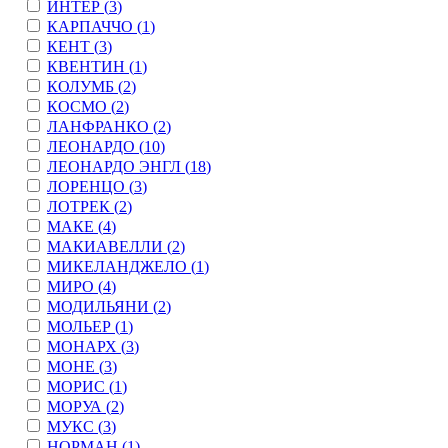
ИНТЕР (
3
)
КАРПАЧЧО (
1
)
КЕНТ (
3
)
КВЕНТИН (
1
)
КОЛУМБ (
2
)
КОСМО (
2
)
ЛАНФРАНКО (
2
)
ЛЕОНАРДО (
10
)
ЛЕОНАРДО ЭНГЛ (
18
)
ЛОРЕНЦО (
3
)
ЛОТРЕК (
2
)
МАКЕ (
4
)
МАКИАВЕЛЛИ (
2
)
МИКЕЛАНДЖЕЛО (
1
)
МИРО (
4
)
МОДИЛЬЯНИ (
2
)
МОЛЬЕР (
1
)
МОНАРХ (
3
)
МОНЕ (
3
)
МОРИС (
1
)
МОРУА (
2
)
МУКС (
3
)
НОРМАН (
1
)