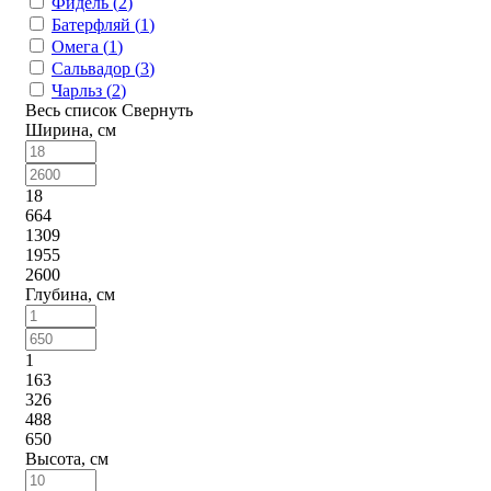
Фидель (
2
)
Батерфляй (
1
)
Омега (
1
)
Сальвадор (
3
)
Чарльз (
2
)
Весь список
Свернуть
Ширина, см
18
664
1309
1955
2600
Глубина, см
1
163
326
488
650
Высота, см