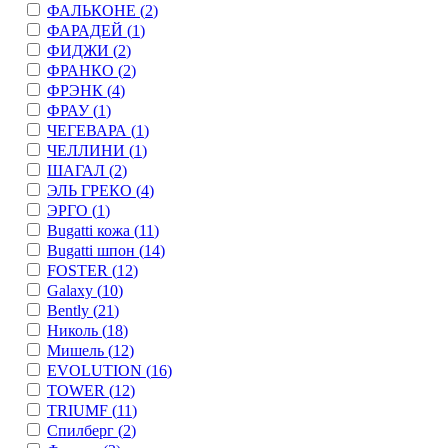
ФАЛЬКОНЕ (
2
)
ФАРАДЕЙ (
1
)
ФИДЖИ (
2
)
ФРАНКО (
2
)
ФРЭНК (
4
)
ФРАУ (
1
)
ЧЕГЕВАРА (
1
)
ЧЕЛЛИНИ (
1
)
ШАГАЛ (
2
)
ЭЛЬ ГРЕКО (
4
)
ЭРГО (
1
)
Bugatti кожа (
11
)
Bugatti шпон (
14
)
FOSTER (
12
)
Galaxy (
10
)
Bently (
21
)
Николь (
18
)
Мишель (
12
)
EVOLUTION (
16
)
TOWER (
12
)
TRIUMF (
11
)
Спилберг (
2
)