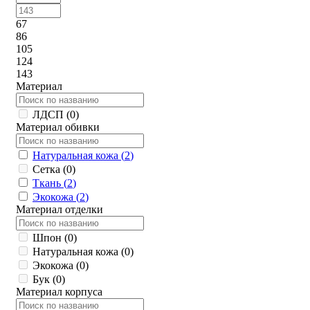
67
86
105
124
143
Материал
ЛДСП (
0
)
Материал обивки
Натуральная кожа (
2
)
Сетка (
0
)
Ткань (
2
)
Экокожа (
2
)
Материал отделки
Шпон (
0
)
Натуральная кожа (
0
)
Экокожа (
0
)
Бук (
0
)
Материал корпуса