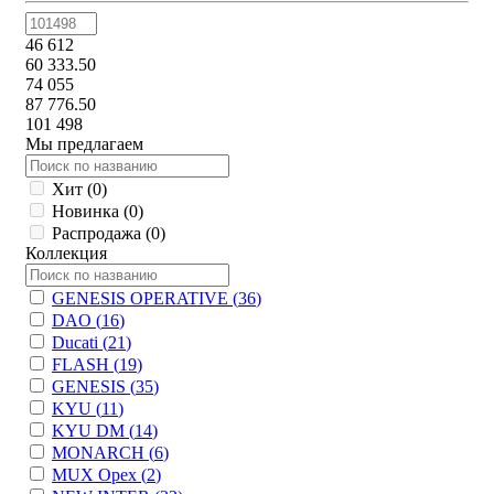
46 612
60 333.50
74 055
87 776.50
101 498
Мы предлагаем
Хит (
0
)
Новинка (
0
)
Распродажа (
0
)
Коллекция
GENESIS OPERATIVE (
36
)
DAO (
16
)
Ducati (
21
)
FLASH (
19
)
GENESIS (
35
)
KYU (
11
)
KYU DM (
14
)
MONARCH (
6
)
MUX Орех (
2
)