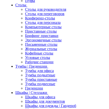
Пуфы
Столы
Столы для руководителя
Столы для переговоров
Конференц-столы
Столы для персонала
Компьютерные столы
Приставные столы
Брифинг приставки
Эргономичные столы
Письменные столы
Журнальные столы
Кофейные столы
Угловые столы
Рабочие станции
Тумбы | Греденции
Тумбы для офиса
Тумбы подкатные
Тумбы приставные
Тумбы подвесные
Греденции
Шкафы | Стеллажи
Шкафы для офиса
Шкафы для документов
Шкафы для одежды | Гардероб