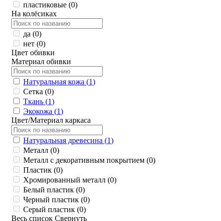
пластиковые (
0
)
На колёсиках
да (
0
)
нет (
0
)
Цвет обивки
Материал обивки
Натуральная кожа (
1
)
Сетка (
0
)
Ткань (
1
)
Экокожа (
1
)
Цвет/Материал каркаса
Натуральная древесина (
1
)
Металл (
0
)
Металл с декоративным покрытием (
0
)
Пластик (
0
)
Хромированный металл (
0
)
Белый пластик (
0
)
Черный пластик (
0
)
Серый пластик (
0
)
Весь список
Свернуть