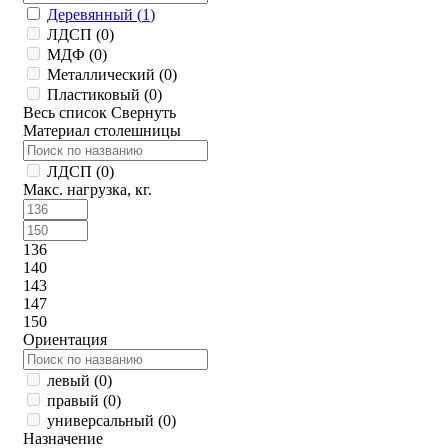
Деревянный (
1
)
ЛДСП (
0
)
МДФ (
0
)
Металлический (
0
)
Пластиковый (
0
)
Весь список
Свернуть
Материал столешницы
ЛДСП (
0
)
Макс. нагрузка, кг.
136
140
143
147
150
Ориентация
левый (
0
)
правый (
0
)
универсальный (
0
)
Назначение