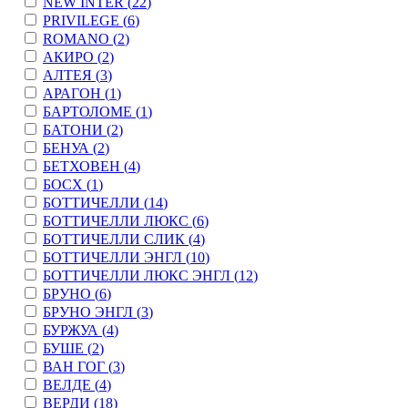
NEW INTER (
22
)
PRIVILEGE (
6
)
ROMANO (
2
)
АКИРО (
2
)
АЛТЕЯ (
3
)
АРАГОН (
1
)
БАРТОЛОМЕ (
1
)
БАТОНИ (
2
)
БЕНУА (
2
)
БЕТХОВЕН (
4
)
БОСХ (
1
)
БОТТИЧЕЛЛИ (
14
)
БОТТИЧЕЛЛИ ЛЮКС (
6
)
БОТТИЧЕЛЛИ СЛИК (
4
)
БОТТИЧЕЛЛИ ЭНГЛ (
10
)
БОТТИЧЕЛЛИ ЛЮКС ЭНГЛ (
12
)
БРУНО (
6
)
БРУНО ЭНГЛ (
3
)
БУРЖУА (
4
)
БУШЕ (
2
)
ВАН ГОГ (
3
)
ВЕЛДЕ (
4
)
ВЕРДИ (
18
)