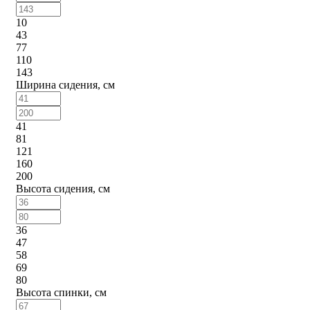
10
43
77
110
143
Ширина сидения, см
41
81
121
160
200
Высота сидения, см
36
47
58
69
80
Высота спинки, см