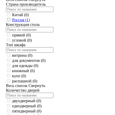
Страна производитель
Китай (
0
)
Россия (
1
)
Конструкция стола
прямой (
0
)
угловой (
0
)
Тип шкафа
витрина (
0
)
для документов (
0
)
для одежды (
0
)
книжный (
0
)
купе (
0
)
распашной (
0
)
Весь список
Свернуть
Количество дверей
двухдверный (
0
)
однодверный (
0
)
пятидверный (
0
)