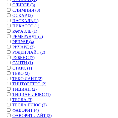
ОЛИВЕР (
3
)
ОЛИМПИЯ (
3
)
ОСКАР (
2
)
ПАСКАЛЬ (
1
)
ПИКАССО (
1
)
РАФАЭЛЬ (
1
)
РЕМБРАНДТ (
2
)
РЕНУАР (
4
)
РИЧАРД (
2
)
РОДЕН ЛАЙТ (
2
)
РУБЕНС (
7
)
САНТИ (
1
)
СТАРК (
1
)
ТЕКО (
2
)
ТЕКО ЛАЙТ (
2
)
ТИНТОРЕТТО (
2
)
ТИЦИАН (
2
)
ТИЦИАН ЛЮКС (
1
)
ТЕСЛА (
3
)
ТЕСЛА ПЛЮС (
2
)
ФАВОРИТ (
4
)
ФАВОРИТ ЛАЙТ (
2
)