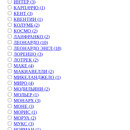
ИНТЕР (
3
)
КАРПАЧЧО (
1
)
КЕНТ (
3
)
КВЕНТИН (
1
)
КОЛУМБ (
2
)
КОСМО (
2
)
ЛАНФРАНКО (
2
)
ЛЕОНАРДО (
10
)
ЛЕОНАРДО ЭНГЛ (
18
)
ЛОРЕНЦО (
3
)
ЛОТРЕК (
2
)
МАКЕ (
4
)
МАКИАВЕЛЛИ (
2
)
МИКЕЛАНДЖЕЛО (
1
)
МИРО (
4
)
МОДИЛЬЯНИ (
2
)
МОЛЬЕР (
1
)
МОНАРХ (
3
)
МОНЕ (
3
)
МОРИС (
1
)
МОРУА (
2
)
МУКС (
3
)
НОРМАН (
1
)