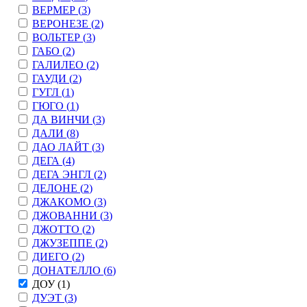
ВЕРМЕР (
3
)
ВЕРОНЕЗЕ (
2
)
ВОЛЬТЕР (
3
)
ГАБО (
2
)
ГАЛИЛЕО (
2
)
ГАУДИ (
2
)
ГУГЛ (
1
)
ГЮГО (
1
)
ДА ВИНЧИ (
3
)
ДАЛИ (
8
)
ДАО ЛАЙТ (
3
)
ДЕГА (
4
)
ДЕГА ЭНГЛ (
2
)
ДЕЛОНЕ (
2
)
ДЖАКОМО (
3
)
ДЖОВАННИ (
3
)
ДЖОТТО (
2
)
ДЖУЗЕППЕ (
2
)
ДИЕГО (
2
)
ДОНАТЕЛЛО (
6
)
ДОУ (
1
)
ДУЭТ (
3
)