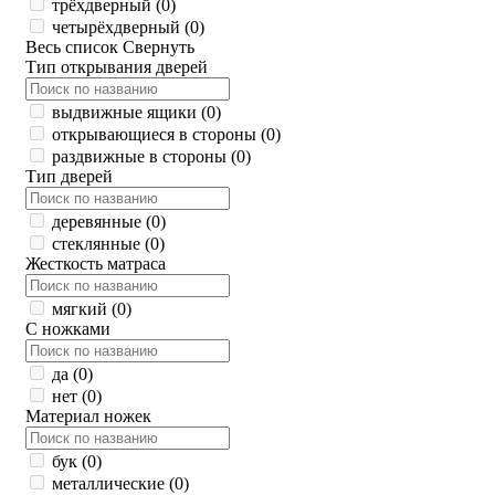
трёхдверный (
0
)
четырёхдверный (
0
)
Весь список
Свернуть
Тип открывания дверей
выдвижные ящики (
0
)
открывающиеся в стороны (
0
)
раздвижные в стороны (
0
)
Тип дверей
деревянные (
0
)
стеклянные (
0
)
Жесткость матраса
мягкий (
0
)
С ножками
да (
0
)
нет (
0
)
Материал ножек
бук (
0
)
металлические (
0
)