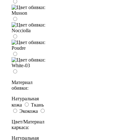
Материал
обивки:
Натуральная
кожа
Ткань
Экокожа
Цвет/Материал
каркаса:
Натуральная