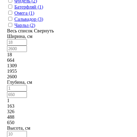
Фидель (
2
)
Батерфляй (
1
)
Омега (
1
)
Сальвадор (
3
)
Чарльз (
2
)
Весь список
Свернуть
Ширина, см
18
664
1309
1955
2600
Глубина, см
1
163
326
488
650
Высота, см