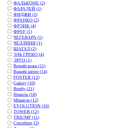
ФАЛЬКОНЕ (
2
)
ФАРАДЕЙ (
1
)
ФИДЖИ (
2
)
ФРАНКО (
2
)
ФРЭНК (
4
)
ФРАУ (
1
)
ЧЕГЕВАРА (
1
)
ЧЕЛЛИНИ (
1
)
ШАГАЛ (
2
)
ЭЛЬ ГРЕКО (
4
)
ЭРГО (
1
)
Bugatti кожа (
11
)
Bugatti шпон (
14
)
FOSTER (
12
)
Galaxy (
10
)
Bently (
21
)
Николь (
18
)
Мишель (
12
)
EVOLUTION (
16
)
TOWER (
12
)
TRIUMF (
11
)
Спилберг (
2
)