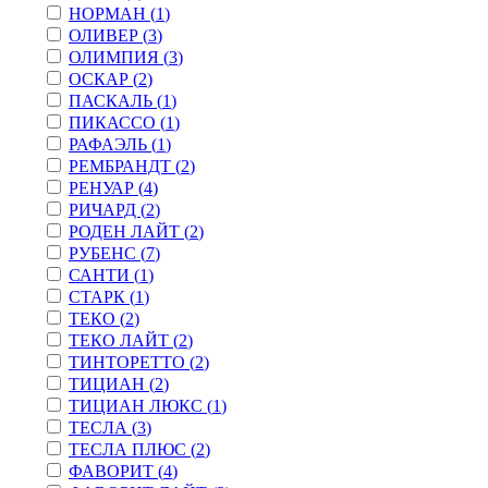
НОРМАН (
1
)
ОЛИВЕР (
3
)
ОЛИМПИЯ (
3
)
ОСКАР (
2
)
ПАСКАЛЬ (
1
)
ПИКАССО (
1
)
РАФАЭЛЬ (
1
)
РЕМБРАНДТ (
2
)
РЕНУАР (
4
)
РИЧАРД (
2
)
РОДЕН ЛАЙТ (
2
)
РУБЕНС (
7
)
САНТИ (
1
)
СТАРК (
1
)
ТЕКО (
2
)
ТЕКО ЛАЙТ (
2
)
ТИНТОРЕТТО (
2
)
ТИЦИАН (
2
)
ТИЦИАН ЛЮКС (
1
)
ТЕСЛА (
3
)
ТЕСЛА ПЛЮС (
2
)
ФАВОРИТ (
4
)