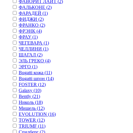
ФАВОРИТ ЛАЙТ (
2
)
ФАЛЬКОНЕ (
2
)
ФАРАДЕЙ (
1
)
ФИДЖИ (
2
)
ФРАНКО (
2
)
ФРЭНК (
4
)
ФРАУ (
1
)
ЧЕГЕВАРА (
1
)
ЧЕЛЛИНИ (
1
)
ШАГАЛ (
2
)
ЭЛЬ ГРЕКО (
4
)
ЭРГО (
1
)
Bugatti кожа (
11
)
Bugatti шпон (
14
)
FOSTER (
12
)
Galaxy (
10
)
Bently (
21
)
Николь (
18
)
Мишель (
12
)
EVOLUTION (
16
)
TOWER (
12
)
TRIUMF (
11
)
Спилберг (
2
)