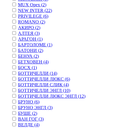
MUX Орех (
2
)
NEW INTER (
22
)
PRIVILEGE (
6
)
ROMANO (
2
)
АКИРО (
2
)
АЛТЕЯ (
3
)
АРАГОН (
1
)
БАРТОЛОМЕ (
1
)
БАТОНИ (
2
)
БЕНУА (
2
)
БЕТХОВЕН (
4
)
БОСХ (
1
)
БОТТИЧЕЛЛИ (
14
)
БОТТИЧЕЛЛИ ЛЮКС (
6
)
БОТТИЧЕЛЛИ СЛИК (
4
)
БОТТИЧЕЛЛИ ЭНГЛ (
10
)
БОТТИЧЕЛЛИ ЛЮКС ЭНГЛ (
12
)
БРУНО (
6
)
БРУНО ЭНГЛ (
3
)
БУШЕ (
2
)
ВАН ГОГ (
3
)
ВЕЛДЕ (
4
)