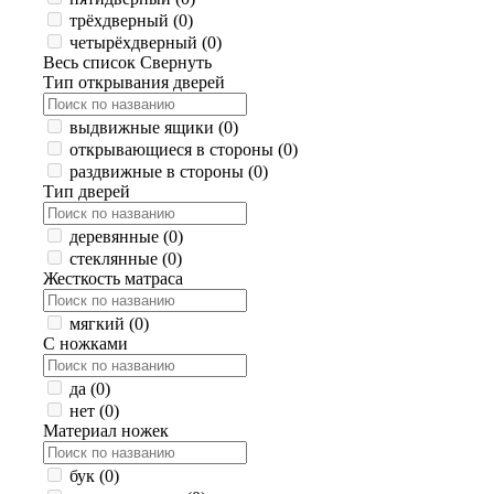
трёхдверный (
0
)
четырёхдверный (
0
)
Весь список
Свернуть
Тип открывания дверей
выдвижные ящики (
0
)
открывающиеся в стороны (
0
)
раздвижные в стороны (
0
)
Тип дверей
деревянные (
0
)
стеклянные (
0
)
Жесткость матраса
мягкий (
0
)
С ножками
да (
0
)
нет (
0
)
Материал ножек
бук (
0
)