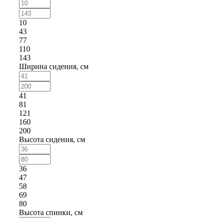
10
43
77
110
143
Ширина сидения, см
41
81
121
160
200
Высота сидения, см
36
47
58
69
80
Высота спинки, см