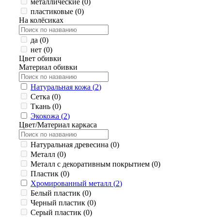
металлические (
0
)
пластиковые (
0
)
На колёсиках
да (
0
)
нет (
0
)
Цвет обивки
Материал обивки
Натуральная кожа (
2
)
Сетка (
0
)
Ткань (
0
)
Экокожа (
2
)
Цвет/Материал каркаса
Натуральная древесина (
0
)
Металл (
0
)
Металл с декоративным покрытием (
0
)
Пластик (
0
)
Хромированный металл (
2
)
Белый пластик (
0
)
Черный пластик (
0
)
Серый пластик (
0
)