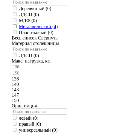
Деревянный (
0
)
ЛДСП (
0
)
МДФ (
0
)
Металлический (
4
)
Пластиковый (
0
)
Весь список
Свернуть
Материал столешницы
ЛДСП (
0
)
Макс. нагрузка, кг.
136
140
143
147
150
Ориентация
левый (
0
)
правый (
0
)
универсальный (
0
)