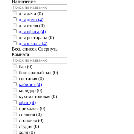
Назначение
для дачи (
0
)
для дома (
4
)
для отеля (
0
)
для офиса (
4
)
для ресторана (
0
)
для школы (
4
)
Весь список
Свернуть
Комната
бар (
0
)
бильярдный зал (
0
)
гостиная (
0
)
кабинет (
4
)
коридор (
0
)
кухня-столовая (
0
)
офис (
4
)
прихожая (
0
)
спальня (
0
)
столовая (
0
)
студия (
0
)
холл (
0
)