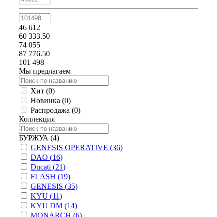
46 612
60 333.50
74 055
87 776.50
101 498
Мы предлагаем
Хит (
0
)
Новинка (
0
)
Распродажа (
0
)
Коллекция
БУРЖУА (
4
)
GENESIS OPERATIVE (
36
)
DAO (
16
)
Ducati (
21
)
FLASH (
19
)
GENESIS (
35
)
KYU (
11
)
KYU DM (
14
)
MONARCH (
6
)