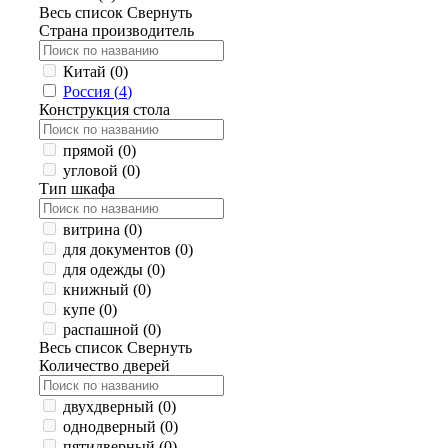
Весь список
Свернуть
Страна производитель
Китай (
0
)
Россия (
4
)
Конструкция стола
прямой (
0
)
угловой (
0
)
Тип шкафа
витрина (
0
)
для документов (
0
)
для одежды (
0
)
книжный (
0
)
купе (
0
)
распашной (
0
)
Весь список
Свернуть
Количество дверей
двухдверный (
0
)
однодверный (
0
)
пятидверный (
0
)