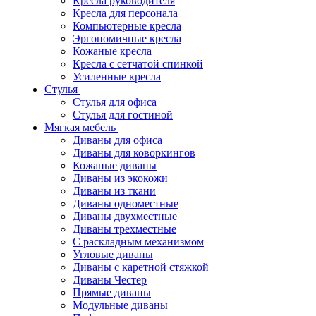
Кресла руководителя
Кресла для персонала
Компьютерные кресла
Эргономичные кресла
Кожаные кресла
Кресла с сетчатой спинкой
Усиленные кресла
Стулья
Стулья для офиса
Стулья для гостиной
Мягкая мебель
Диваны для офиса
Диваны для коворкингов
Кожаные диваны
Диваны из экокожи
Диваны из ткани
Диваны одноместные
Диваны двухместные
Диваны трехместные
С раскладным механизмом
Угловые диваны
Диваны с каретной стяжкой
Диваны Честер
Прямые диваны
Модульные диваны