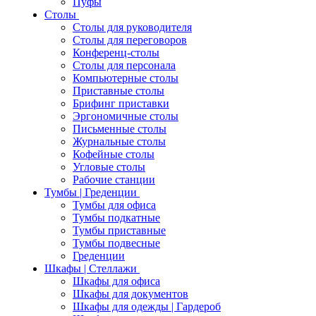
Пуфы
Столы
Столы для руководителя
Столы для переговоров
Конференц-столы
Столы для персонала
Компьютерные столы
Приставные столы
Брифинг приставки
Эргономичные столы
Письменные столы
Журнальные столы
Кофейные столы
Угловые столы
Рабочие станции
Тумбы | Греденции
Тумбы для офиса
Тумбы подкатные
Тумбы приставные
Тумбы подвесные
Греденции
Шкафы | Стеллажи
Шкафы для офиса
Шкафы для документов
Шкафы для одежды | Гардероб