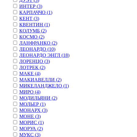
ДУЭТ (
3
)
ИНТЕР (
3
)
КАРПАЧЧО (
1
)
КЕНТ (
3
)
КВЕНТИН (
1
)
КОЛУМБ (
2
)
КОСМО (
2
)
ЛАНФРАНКО (
2
)
ЛЕОНАРДО (
10
)
ЛЕОНАРДО ЭНГЛ (
18
)
ЛОРЕНЦО (
3
)
ЛОТРЕК (
2
)
МАКЕ (
4
)
МАКИАВЕЛЛИ (
2
)
МИКЕЛАНДЖЕЛО (
1
)
МИРО (
4
)
МОДИЛЬЯНИ (
2
)
МОЛЬЕР (
1
)
МОНАРХ (
3
)
МОНЕ (
3
)
МОРИС (
1
)
МОРУА (
2
)
МУКС (
3
)