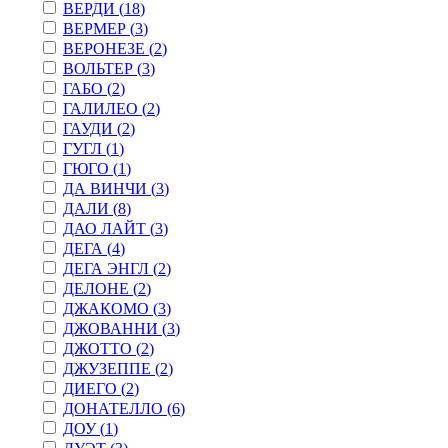
ВЕРДИ (
18
)
ВЕРМЕР (
3
)
ВЕРОНЕЗЕ (
2
)
ВОЛЬТЕР (
3
)
ГАБО (
2
)
ГАЛИЛЕО (
2
)
ГАУДИ (
2
)
ГУГЛ (
1
)
ГЮГО (
1
)
ДА ВИНЧИ (
3
)
ДАЛИ (
8
)
ДАО ЛАЙТ (
3
)
ДЕГА (
4
)
ДЕГА ЭНГЛ (
2
)
ДЕЛОНЕ (
2
)
ДЖАКОМО (
3
)
ДЖОВАННИ (
3
)
ДЖОТТО (
2
)
ДЖУЗЕППЕ (
2
)
ДИЕГО (
2
)
ДОНАТЕЛЛО (
6
)
ДОУ (
1
)