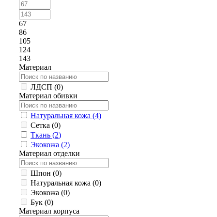
67
86
105
124
143
Материал
ЛДСП (
0
)
Материал обивки
Натуральная кожа (
4
)
Сетка (
0
)
Ткань (
2
)
Экокожа (
2
)
Материал отделки
Шпон (
0
)
Натуральная кожа (
0
)
Экокожа (
0
)
Бук (
0
)
Материал корпуса